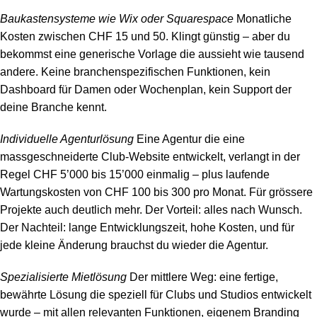
Baukastensysteme wie Wix oder Squarespace
Monatliche
Kosten zwischen CHF 15 und 50. Klingt günstig – aber du
bekommst eine generische Vorlage die aussieht wie tausend
andere. Keine branchenspezifischen Funktionen, kein
Dashboard für Damen oder Wochenplan, kein Support der
deine Branche kennt.
Individuelle Agenturlösung
Eine Agentur die eine
massgeschneiderte Club-Website entwickelt, verlangt in der
Regel CHF 5’000 bis 15’000 einmalig – plus laufende
Wartungskosten von CHF 100 bis 300 pro Monat. Für grössere
Projekte auch deutlich mehr. Der Vorteil: alles nach Wunsch.
Der Nachteil: lange Entwicklungszeit, hohe Kosten, und für
jede kleine Änderung brauchst du wieder die Agentur.
Spezialisierte Mietlösung
Der mittlere Weg: eine fertige,
bewährte Lösung die speziell für Clubs und Studios entwickelt
wurde – mit allen relevanten Funktionen, eigenem Branding