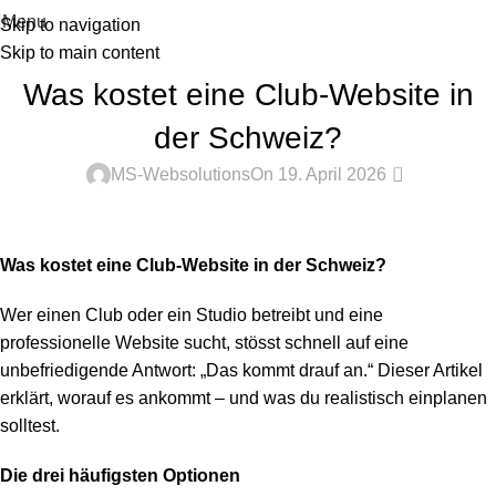
Menu
Skip to navigation
Skip to main content
ALLGEMEIN
Was kostet eine Club-Website in
der Schweiz?
0
MS-Websolutions
On 19. April 2026
Was kostet eine Club-Website in der Schweiz?
Wer einen Club oder ein Studio betreibt und eine
professionelle Website sucht, stösst schnell auf eine
unbefriedigende Antwort: „Das kommt drauf an.“ Dieser Artikel
erklärt, worauf es ankommt – und was du realistisch einplanen
solltest.
Die drei häufigsten Optionen