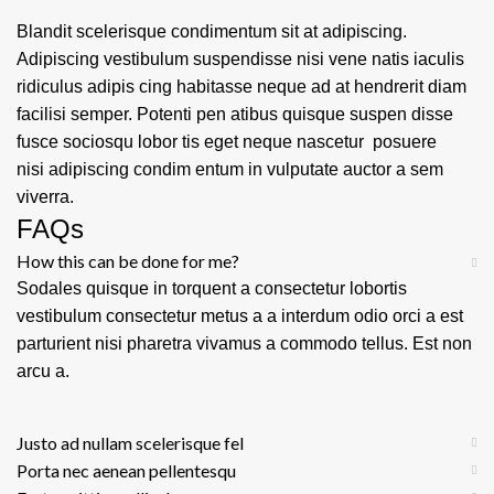
Blandit scelerisque condimentum sit at adipiscing.
Adipiscing vestibulum suspendisse nisi vene natis iaculis
ridiculus adipis cing habitasse neque ad at hendrerit diam
facilisi semper. Potenti pen atibus quisque suspen disse
fusce sociosqu lobor tis eget neque nascetur posuere
nisi adipiscing condim entum in vulputate auctor a sem
viverra.
FAQs
How this can be done for me?
Sodales quisque in torquent a consectetur lobortis
vestibulum consectetur metus a a interdum odio orci a est
parturient nisi pharetra vivamus a commodo tellus. Est non
arcu a.
Justo ad nullam scelerisque fel
Porta nec aenean pellentesqu