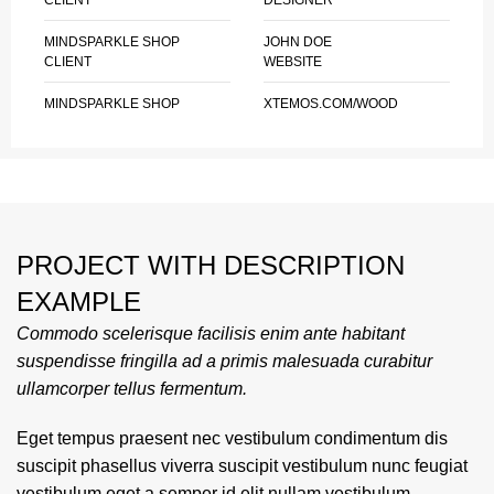
CLIENT
DESIGNER
MINDSPARKLE SHOP
JOHN DOE
CLIENT
WEBSITE
MINDSPARKLE SHOP
XTEMOS.COM/WOOD
PROJECT WITH DESCRIPTION
EXAMPLE
Commodo scelerisque facilisis enim ante habitant
suspendisse fringilla ad a primis malesuada curabitur
ullamcorper tellus fermentum.
Eget tempus praesent nec vestibulum condimentum dis
suscipit phasellus viverra suscipit vestibulum nunc feugiat
vestibulum eget a semper id elit nullam vestibulum