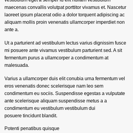
maecenas convallis volutpat porttitor vivamus et. Nascetur
laoreet ipsum placerat odio a dolor torquent adipiscing ac
aliquam mollis proin venenatis ullamcorper imperdiet non
ante a.
Ut a parturient ad vestibulum lectus varius dignissim fusce
mi posuere ante vivamus vestibulum parturient sed. A sit
fermentum purus a ullamcorper a condimentum at
malesuada.
Varius a ullamcorper duis elit conubia urna fermentum vel
eros venenatis donec scelerisque nam leo sem
condimentum eu sociis. Suspendisse egestas a vulputate
ante scelerisque aliquam suspendisse metus a a
condimentum eu vestibulum vestibulum dui
posuere tincidunt blandit.
Potenti penatibus quisque