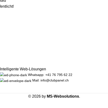
bald
fentlicht!
Intelligente Web-Lösungen
Whatsapp: +41 76 795 62 22
Mail: info@clubpanel.ch
© 2026 by
MS-Websolutions
.